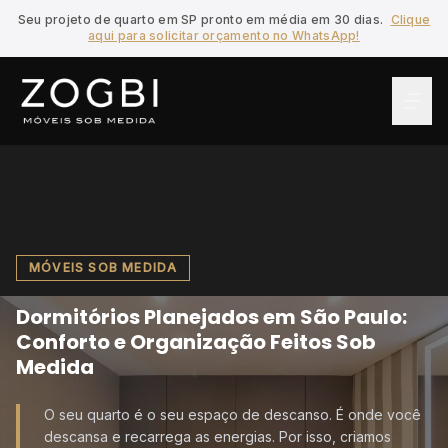
Seu projeto de quarto em SP pronto em média em 30 dias.
Clique
aqui para solicitar orçamento no WhatsApp!
MÓVEIS SOB MEDIDA
Dormitórios Planejados em São Paulo:
Conforto e Organização Feitos Sob
Medida
O seu quarto é o seu espaço de descanso. É onde você
descansa e recarrega as energias. Por isso, criamos