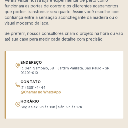
Venha visitar nossa loja e experimentar de perto como
funcionam as portas de correr e os diferentes acabamentos
que podem transformar seu quarto. Assim você escolhe com
confiança entre a sensação aconchegante da madeira ou o
visual moderno da laca.
Se preferir, nossos consultores criam o projeto na hora ou vão
até sua casa para medir cada detalhe com precisão.
ENDEREÇO
R. Gen. Sampaio, 58 - Jardim Paulista, São Paulo - SP,
01401-010
CONTATO
(11) 3051-4444
Chamar no WhatsApp
HORÁRIO
Seg a Sex: 9h às 19h | Sáb: 9h às 17h